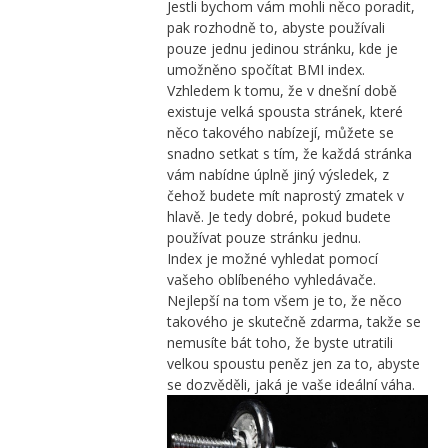
Jestli bychom vám mohli něco poradit,
pak rozhodně to, abyste používali
pouze jednu jedinou stránku, kde je
umožněno spočítat BMI index.
Vzhledem k tomu, že v dnešní době
existuje velká spousta stránek, které
něco takového nabízejí, můžete se
snadno setkat s tím, že každá stránka
vám nabídne úplně jiný výsledek, z
čehož budete mít naprostý zmatek v
hlavě. Je tedy dobré, pokud budete
používat pouze stránku jednu.
Index je možné vyhledat pomocí
vašeho oblíbeného vyhledávače.
Nejlepší na tom všem je to, že něco
takového je skutečně zdarma, takže se
nemusíte bát toho, že byste utratili
velkou spoustu peněz jen za to, abyste
se dozvěděli, jaká je vaše ideální váha.