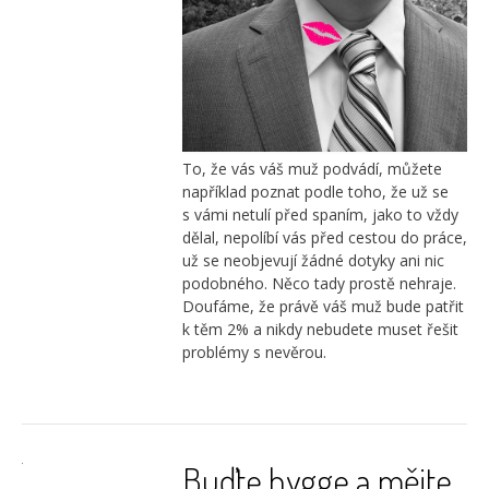
To, že vás váš muž podvádí, můžete
například poznat podle toho, že už se
s vámi netulí před spaním, jako to vždy
dělal, nepolíbí vás před cestou do práce,
už se neobjevují žádné dotyky ani nic
podobného. Něco tady prostě nehraje.
Doufáme, že právě váš muž bude patřit
k těm 2% a nikdy nebudete muset řešit
problémy s nevěrou.
Buďte hygge a mějte