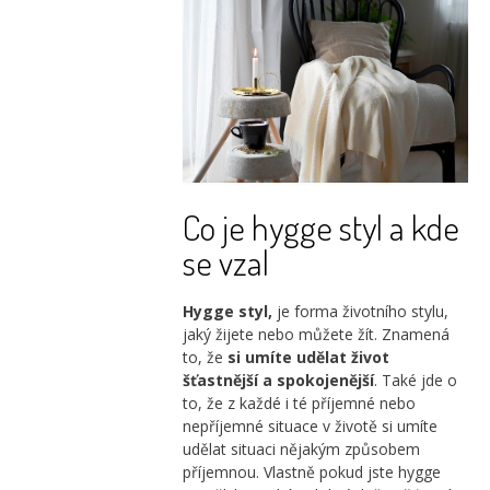
Co je hygge styl a kde
se vzal
Hygge styl,
je forma životního stylu,
jaký žijete nebo můžete žít. Znamená
to, že
si umíte udělat
život
šťastnější a spokojenější
. Také jde o
to, že z každé i té příjemné nebo
nepříjemné situace v životě si umíte
udělat situaci nějakým způsobem
příjemnou. Vlastně pokud jste hygge