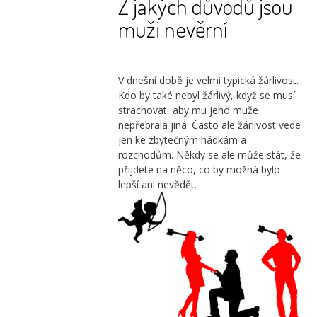
Z jakých důvodů jsou
muži nevěrní
V dnešní době je velmi typická žárlivost.
Kdo by také nebyl žárlivý, když se musí
strachovat, aby mu jeho muže
nepřebrala jiná. Často ale žárlivost vede
jen ke zbytečným hádkám a
rozchodům. Někdy se ale může stát, že
přijdete na něco, co by možná bylo
lepší ani nevědět.