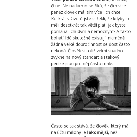
či ne. Ne nadarmo se říká, že čím více
peněz člověk má, tím více jich chce.
Kolikrát v životě jste si řekli, že kdybyste
měli desetkrát tak větší plat, jak byste
pomáhali chudým a nemocným? A takto
bohatí lidé skutečně existují, nicméně
žádná velké dobročinnost se dost často
nekoná. Člověk si totiž velmi snadno
zvykne na nový standart a i takový
peníze jsou pro něj často malé.
Často se tak stává, že člověk, který má
na účtu miliony je
lakomější
, než