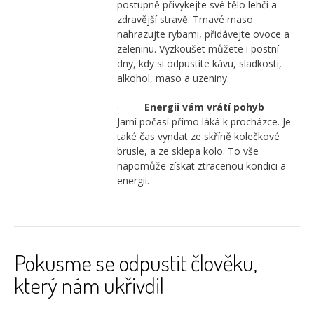
postupně přivykejte své tělo lehčí a
zdravější stravě. Tmavé maso
nahrazujte rybami, přidávejte ovoce a
zeleninu. Vyzkoušet můžete i postní
dny, kdy si odpustíte kávu, sladkosti,
alkohol, maso a uzeniny.
·
Energii vám vrátí pohyb
Jarní počasí přímo láká k procházce. Je
také čas vyndat ze skříně kolečkové
brusle, a ze sklepa kolo. To vše
napomůže získat ztracenou kondici a
energii.
Pokusme se odpustit člověku,
který nám ukřivdil