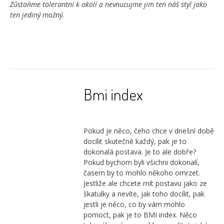
Zůstaňme tolerantní k okolí a nevnucujme jim ten náš styl jako
ten jediný možný.
Bmi index
Pokud je něco, čeho chce v dnešní době
docílit skutečně každý, pak je to
dokonalá postava. Je to ale dobře?
Pokud bychom byli všichni dokonalí,
časem by to mohlo někoho omrzet.
Jestliže ale chcete mít postavu jako ze
škatulky a nevíte, jak toho docílit, pak
jestli je něco, co by vám mohlo
pomoct, pak je to BMI index. Něco