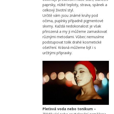
paprsky, nízké teploty, strava, spánek a
celkový životní styl.
Určitě vám jsou známé kruhy pod
očima, pupínky případně pigmentové
skvrny. Každá nedokonalost je však
přirozená a my ji můžeme zamaskovat
různými metodami. Vůbec nemusíme
podstupovat tolik drahé kosmetické
ošetření. Krásná můžeme být i s
určitými přípravky.
Pleťová voda nebo tonikum –