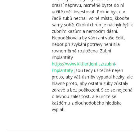
dražší nápravu, nicméně byste do ní
určitě měli investovat. Pokud byste v
řadě zubů nechali volné místo, škodíte
samy sobě. Okolní chrup je náchylnější k
zubním kazům a nemocím dásní.
Nepoděkovala by vám ani vaše čelit,
neboť při žvýkání potravy není síla
rovnoměrně rozložena. Zubní
implantáty
https://www.kittlerdent.cz/zubni-
implantaty
jsou tedy užitečné nejen
proto, aby váš úsměv vypadal hezky, ale
hlavně proto, aby ostatní zuby zůstaly
zdravé a bez poškození. Sice se nejedná
o levnou záležitost, ale určitě se
každému z dlouhodobého hlediska
vyplatí.