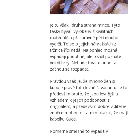
Je tu však i druhá strana mince. Tyto
tašky bývají vyrobeny z kvalitních
materiálů a při správné péči dlouho
vydrží. To se o jejich náhražkách z
tržnice říci nedá. Na pohled možná
vypadají podobně, ale rozdíl poznáte
velmi brzy. Nebude trvat dlouho, a
začnou se rozpadat.
Pravdou však je, že mnoho žen si
kupuje právě tuto levnější variantu. Je to
především proto, že jsou levnější a
vzhledem k jejich podobnosti s
originálem, a především dobře viditelné
značce mohou ostatním ukázat, že mají
kabelku Gucci.
Poměrně směšně to vypadá v