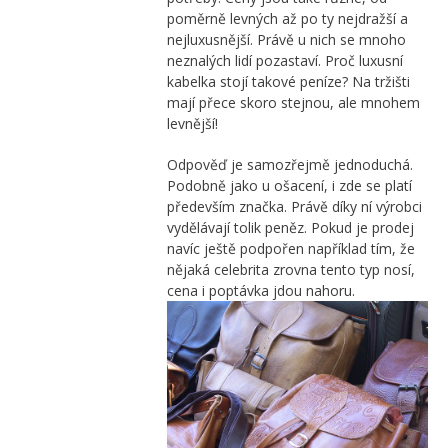
poměrně levných až po ty nejdražší a
nejluxusnější. Právě u nich se mnoho
neznalých lidí pozastaví. Proč luxusní
kabelka stojí takové peníze? Na tržišti
mají přece skoro stejnou, ale mnohem
levnější!
Odpověď je samozřejmě jednoduchá.
Podobně jako u ošacení, i zde se platí
především značka. Právě díky ní výrobci
vydělávají tolik peněz. Pokud je prodej
navíc ještě podpořen například tím, že
nějaká celebrita zrovna tento typ nosí,
cena i poptávka jdou nahoru.