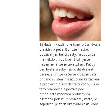
Základem každého krásného úsměvu je
pravidelná péče. Bohužel nestačí
používat jen bělící pasty, neboť to že
má někdo chrup krásně bílí, ještě
neznamená, že je také zdraví. Každý
den byste si zuby měli čistit dvakrát
denně, s tím že večer je k běžné péči
přidáno i čistění mezizubním kartáčkem
a propláchnutí úst dentální vodou. Díky
této pravidelné a poctivé péči
předejdete mnohým problémům.
Nicméně pokud již problémy máte, je
zapotřebí je začít okamžitě řešit. Vždy