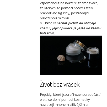
vzpomenout na některé známé tváře,
ze kterých se pomocí botoxu staly
prapodivné figuríny, postrádající
přirozenou mimiku.
o
Proč si nechat píchat do obličeje
chemii, jejíž aplikace je ještě ke všemu
bolestivá.
Život bez vrásek
Peptidy, které jsou přirozenou součástí
pleti, se do ní pomocí kosmetiky
navracejí mnohem citlivějším a