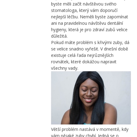
byste měli začít návštěvou svého
stomatologa, který vám doporučí
nejlepší léčbu. Neměli byste zapomínat
ani na pravidelnou návštěvu dentální
hygieny, která je pro zdraví zubů velice
důležitá.
Pokud máte problém s křivými zuby, dá
se velice snadno vyřešit. V dnešní době
existuje celá řada nejrůznějších
rovnátek, které dokážou napravit
všechny vady.
Větší problém nastává v momentě, kdy
vám nějaké zuby chybí. Jedná se o