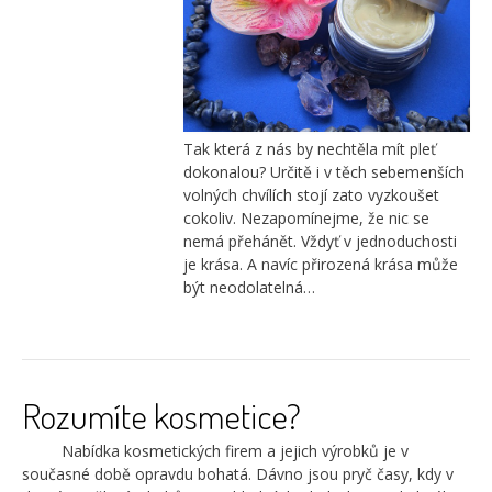
Tak která z nás by nechtěla mít pleť
dokonalou? Určitě i v těch sebemenších
volných chvílích stojí zato vyzkoušet
cokoliv. Nezapomínejme, že nic se
nemá přehánět. Vždyť v jednoduchosti
je krása. A navíc přirozená krása může
být neodolatelná…
Rozumíte kosmetice?
Nabídka kosmetických firem a jejich výrobků je v
současné době opravdu bohatá. Dávno jsou pryč časy, kdy v