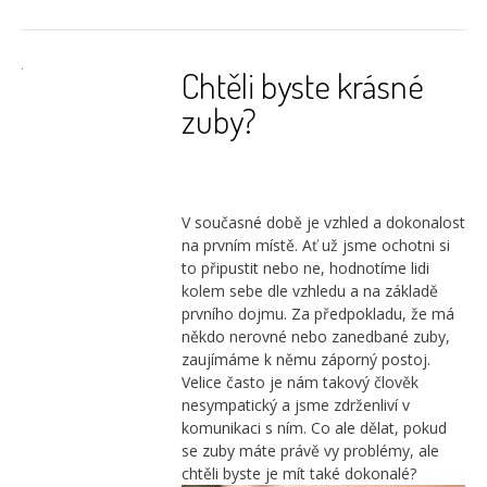
Chtěli byste krásné
zuby?
V současné době je vzhled a dokonalost
na prvním místě. Ať už jsme ochotni si
to připustit nebo ne, hodnotíme lidi
kolem sebe dle vzhledu a na základě
prvního dojmu. Za předpokladu, že má
někdo nerovné nebo zanedbané zuby,
zaujímáme k němu záporný postoj.
Velice často je nám takový člověk
nesympatický a jsme zdrženliví v
komunikaci s ním. Co ale dělat, pokud
se zuby máte právě vy problémy, ale
chtěli byste je mít také dokonalé?