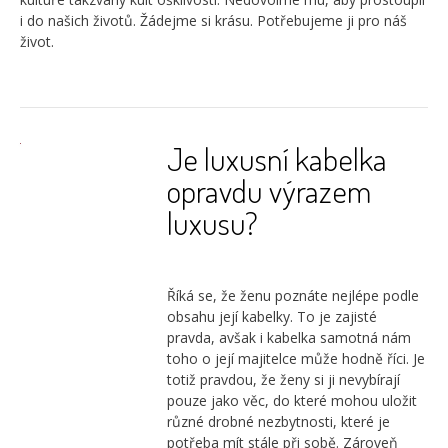
i do našich životů. Žádejme si krásu. Potřebujeme ji pro náš
život.
Je luxusní kabelka
opravdu výrazem
luxusu?
Říká se, že ženu poznáte nejlépe podle
obsahu její kabelky. To je zajisté
pravda, avšak i kabelka samotná nám
toho o její majitelce může hodně říci. Je
totiž pravdou, že ženy si ji nevybírají
pouze jako věc, do které mohou uložit
různé drobné nezbytnosti, které je
potřeba mít stále při sobě. Zároveň