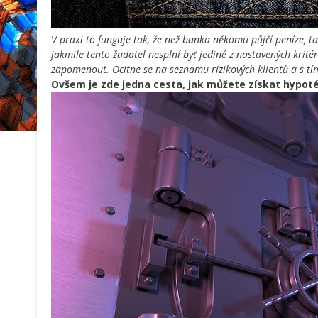
V praxi to funguje tak, že než banka někomu půjčí peníze, ta
jakmile tento žadatel nesplní byť jediné z nastavených krit
zapomenout. Ocitne se na seznamu rizikových klientů a s tí
Ovšem je zde jedna cesta, jak můžete získat hypot