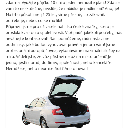
zdarma! Využijte půjčku 10 dni a jeden nemusíte platit! Zdá se
vám to neskutečné, myslíte, že nabídka je nadlimitní? Ano, je!
Na trhu působíme již 25 let, víme přesně, co zákazník
potřebuje, nebo, co se mu líbí!
Připravili jsme pro uživatele nabídku české značky, která je
proslulá kvalitou a spolehlivostí. V případě jakékoli potřeby, nás
neváhejte kontaktovat! Rádi pomůžeme, rádi nastavíme
podmínky, jaké budou vyhovovat právě a jenom vám! Jsme
profesionální autopůjčovna, vykonáváme maximální služby na
míru. Věděli jste, že vůz přistavíme až na místo určení? Je
jedno, jestli domů, do firmy, společnosti, nebo kanceláře.
Nemůžete, nebo neumíte řídit? Ani to nevadí.