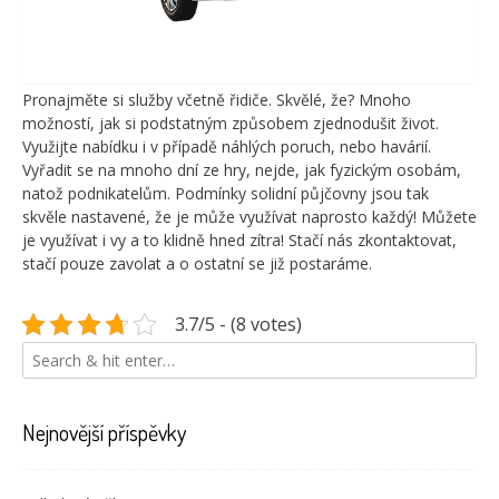
Pronajměte si služby včetně řidiče. Skvělé, že? Mnoho
možností, jak si podstatným způsobem zjednodušit život.
Využijte nabídku i v případě náhlých poruch, nebo havárií.
Vyřadit se na mnoho dní ze hry, nejde, jak fyzickým osobám,
natož podnikatelům. Podmínky solidní půjčovny jsou tak
skvěle nastavené, že je může využívat naprosto každý! Můžete
je využívat i vy a to klidně hned zítra! Stačí nás zkontaktovat,
stačí pouze zavolat a o ostatní se již postaráme.
3.7/5 - (8 votes)
Nejnovější příspěvky