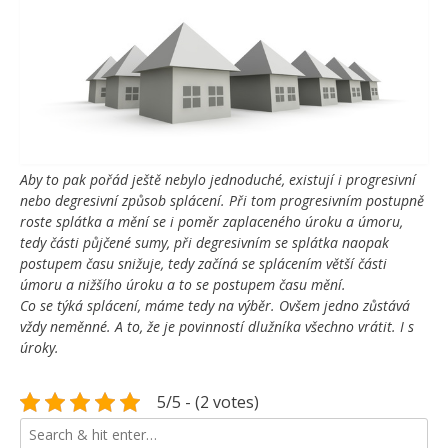
Aby to pak pořád ještě nebylo jednoduché, existují i progresivní
nebo degresivní způsob splácení. Při tom progresivním postupně
roste splátka a mění se i poměr zaplaceného úroku a úmoru,
tedy části půjčené sumy, při degresivním se splátka naopak
postupem času snižuje, tedy začíná se splácením větší části
úmoru a nižšího úroku a to se postupem času mění.
Co se týká splácení, máme tedy na výběr. Ovšem jedno zůstává
vždy neměnné. A to, že je povinností dlužníka všechno vrátit. I s
úroky.
5/5 - (2 votes)