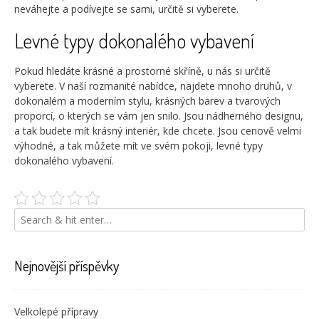
neváhejte a podívejte se sami, určitě si vyberete.
Levné typy dokonalého vybavení
Pokud hledáte krásné a prostorné skříně, u nás si určitě
vyberete. V naší rozmanité nabídce, najdete mnoho druhů, v
dokonalém a moderním stylu, krásných barev a tvarových
proporcí, o kterých se vám jen snilo. Jsou nádherného designu,
a tak budete mít krásný interiér, kde chcete. Jsou cenově velmi
výhodné, a tak můžete mít ve svém pokoji, levné typy
dokonalého vybavení.
Nejnovější příspěvky
Velkolepé přípravy