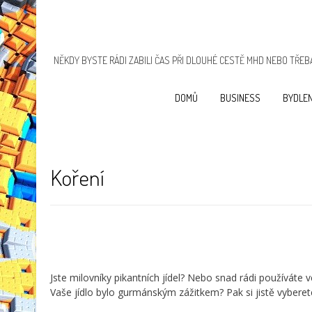
NĚKDY BYSTE RÁDI ZABILI ČAS PŘI DLOUHÉ CESTĚ MHD NEBO TŘEBA
DOMŮ
BUSINESS
BYDLEN
Koření
Jste milovníky pikantních jídel? Nebo snad rádi používáte 
Vaše jídlo bylo gurmánským zážitkem? Pak si jistě vybere