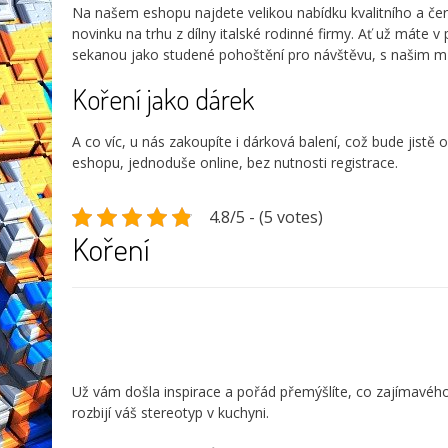
Na našem eshopu najdete velikou nabídku kvalitního a č
novinku na trhu z dílny italské rodinné firmy. Ať už máte v
sekanou jako studené pohoštění pro návštěvu, s našim m
Koření jako dárek
A co víc, u nás zakoupíte i dárková balení, což bude jistě
eshopu, jednoduše online, bez nutnosti registrace.
4.8/5 - (5 votes)
Koření
Už vám došla inspirace a pořád přemýšlíte, co zajímavého b
rozbijí váš stereotyp v kuchyni.