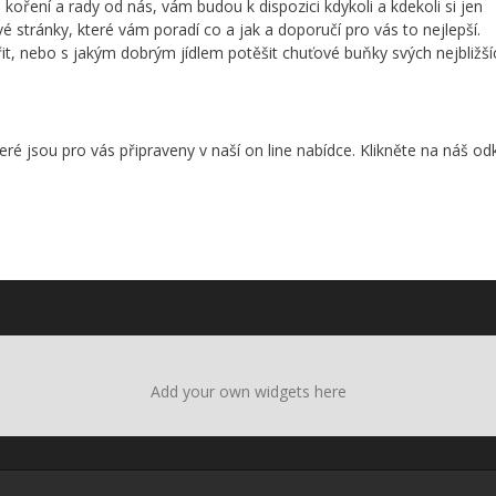
, koření a rady od nás, vám budou k dispozici kdykoli a kdekoli si jen
é stránky, které vám poradí co a jak a doporučí pro vás to nejlepší.
řit, nebo s jakým dobrým jídlem potěšit chuťové buňky svých nejbližší
teré jsou pro vás připraveny v naší on line nabídce. Klikněte na náš od
Add your own widgets here