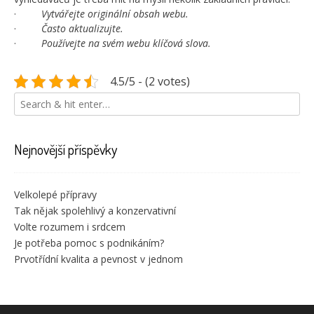
·
Vytvářejte originální obsah webu.
·
Často aktualizujte.
·
Používejte na svém webu klíčová slova.
4.5/5 - (2 votes)
Nejnovější příspěvky
Velkolepé přípravy
Tak nějak spolehlivý a konzervativní
Volte rozumem i srdcem
Je potřeba pomoc s podnikáním?
Prvotřídní kvalita a pevnost v jednom