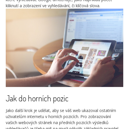
kliknutí a zobrazení ve vyhledávání, či klíčová slova.
Jak do horních pozic
Jako další krok je udělat, aby se váš web ukazoval ostatním
uživatelům internetu v horních pozicích. Pro zobrazování
vašich webových stránek na předních pozicích výsledků
vyhledávačů je třeba mít na mysli několik základních pravidel.