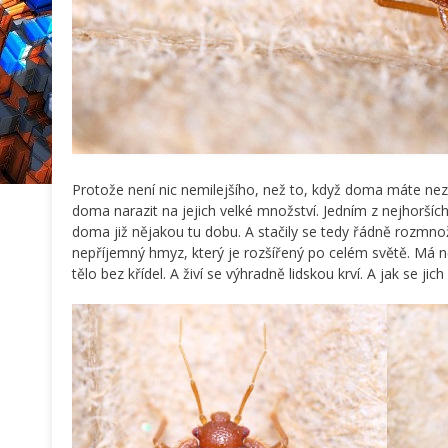
Protože není nic nemilejšího, než to, když doma máte ne
doma narazit na jejich velké množství. Jedním z nejhorších 
doma již nějakou tu dobu. A stačily se tedy řádně rozmnož
nepříjemný hmyz, který je rozšířený po celém světě. Má n
tělo bez křídel. A živí se výhradně lidskou krví. A jak se jich